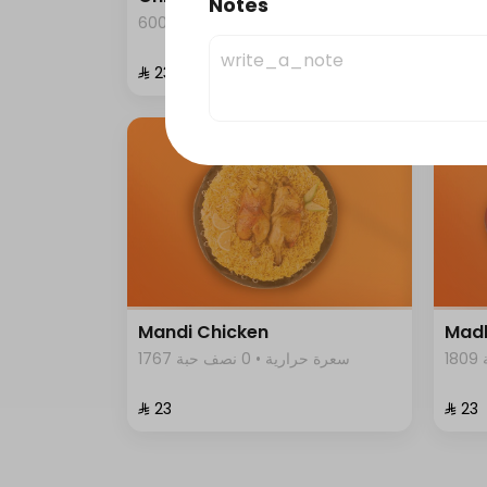
Notes
600 سعرة حرارية • 0 نصف حبة
⁨⁦‪‬ 23⁩
⁨⁦‪‬ 26⁩
Mandi Chicken
Madb
1767 سعرة حرارية • 0 نصف حبة
⁨⁦‪‬ 23⁩
⁨⁦‪‬ 23⁩