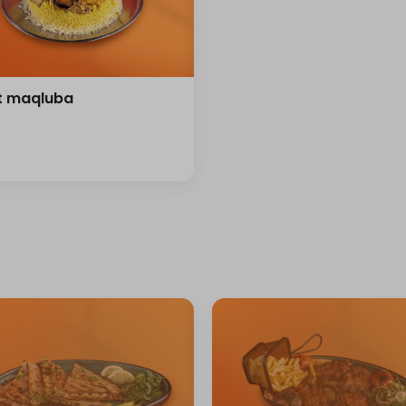
t maqluba