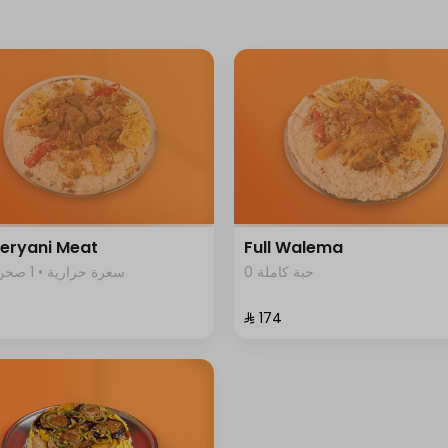
Beryani Meat
Full Walema
0 حبة كاملة
1203 سعرة حرارية • 1 صحن
⁨⁦‪‬ 174⁩