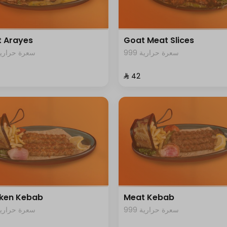
 Arayes
Goat Meat Slices
999 سعرة حرارية
99 سعرة حرارية
⁨⁦‪‬ 42⁩
ken Kebab
Meat Kebab
999 سعرة حرارية
99 سعرة حرارية