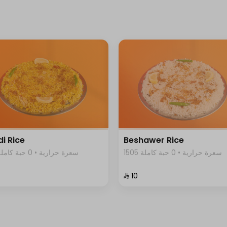
i Rice
Beshawer Rice
1505 سعرة حرارية • 0 حبة كاملة
1505 سعرة حرارية • 0 حبة كاملة
⁨⁦‪‬ 10⁩