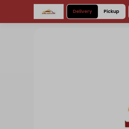
Delivery
Pickup