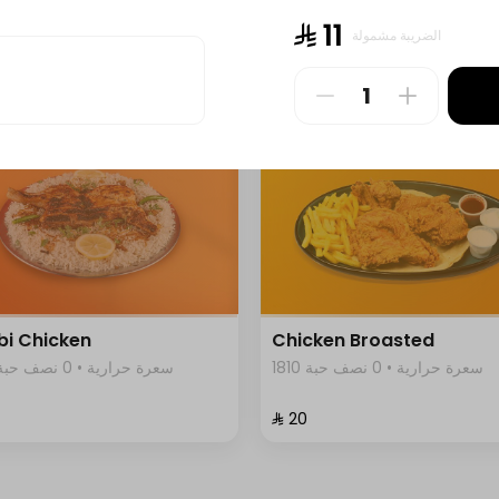
1928 سعرة حرارية • 0 نصف حبة
2323 سعرة حرارية • 0 نصف حبة
⁨⁦‪‬ 11⁩
الضريبة مشمولة
⁨⁦‪‬ 23⁩
i Chicken
Chicken Broasted
1810 سعرة حرارية • 0 نصف حبة
1809 سعرة حرارية • 0 نصف حبة
⁨⁦‪‬ 20⁩