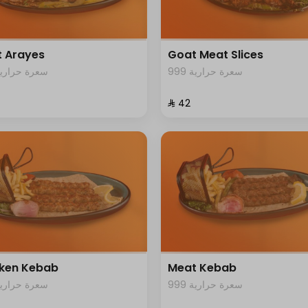
 Arayes
Goat Meat Slices
999 سعرة حرارية
99 سعرة حرارية
⁨⁦‪‬ 42⁩
ken Kebab
Meat Kebab
999 سعرة حرارية
99 سعرة حرارية