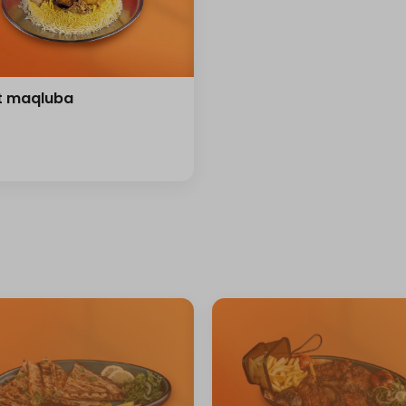
t maqluba