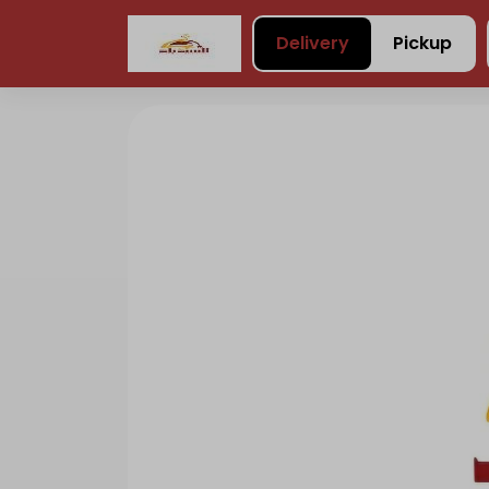
Delivery
Pickup