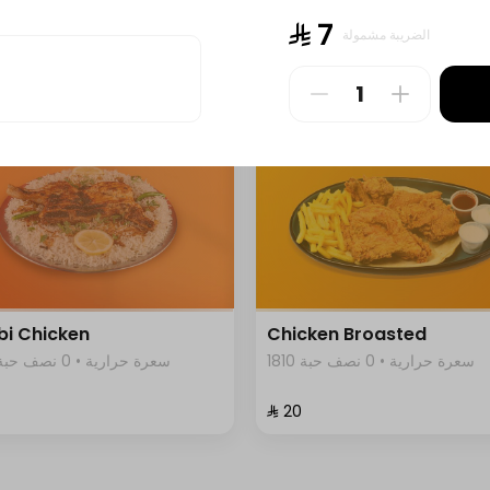
1928 سعرة حرارية • 0 نصف حبة
2323 سعرة حرارية • 0 نصف حبة
⁨⁦‪‬ 7⁩
الضريبة مشمولة
⁨⁦‪‬ 23⁩
i Chicken
Chicken Broasted
1810 سعرة حرارية • 0 نصف حبة
1809 سعرة حرارية • 0 نصف حبة
⁨⁦‪‬ 20⁩