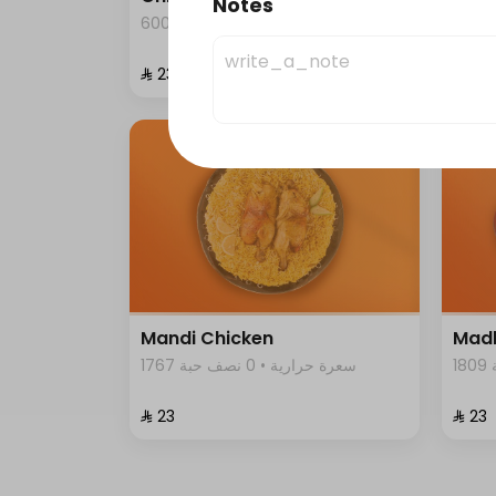
Notes
600 سعرة حرارية • 0 نصف حبة
⁨⁦‪‬ 23⁩
⁨⁦‪‬ 26⁩
Mandi Chicken
Madb
1767 سعرة حرارية • 0 نصف حبة
⁨⁦‪‬ 23⁩
⁨⁦‪‬ 23⁩