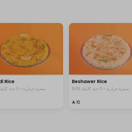
i Rice
Beshawer Rice
1505 سعرة حرارية • 0 حبة كاملة
1505 سعرة حرارية • 0 حبة كاملة
⁨⁦‪‬ 10⁩