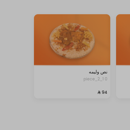
نص وليمه
0 1_2_piece