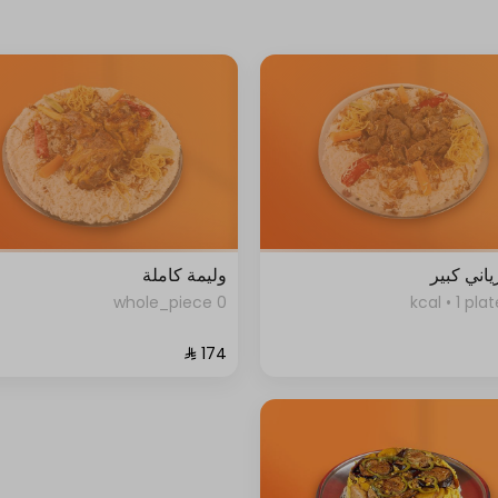
ياني كبير
وليمة كاملة
0 whole_piece