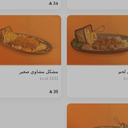
 لحم
مشكل مشاوي صغير
3332 kcal