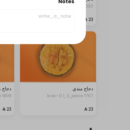
Notes
2323 kcal • 0 1_2_piece
600 kcal • 0 1_2_piece
دجاج مندي
دجاج 
1809 kcal • 0 1_2_piece
1767 kcal • 0 1_2_piece