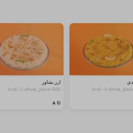
دي
ارز بشاور
1505 kcal • 0 whole_piece