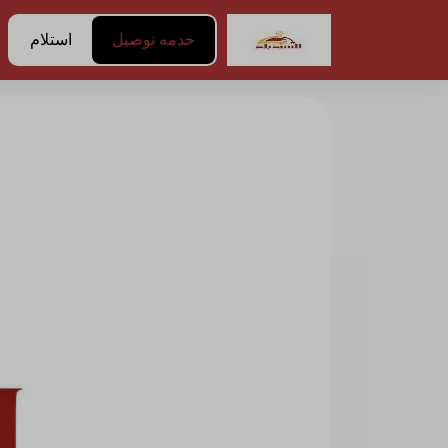
خدمه توصيل
استلام