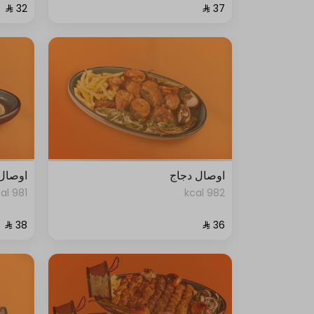
اوصال دجاج
اوصال
981 kcal
982 kcal