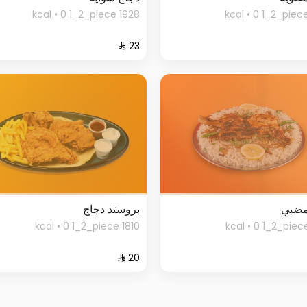
1928 kcal • 0 1_2_piece
مضبي
بروستد دجاج
1810 kcal • 0 1_2_piece