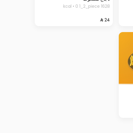
1628 kcal • 0 1_2_piece