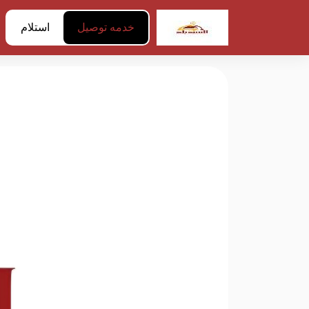
خدمه توصيل
استلام