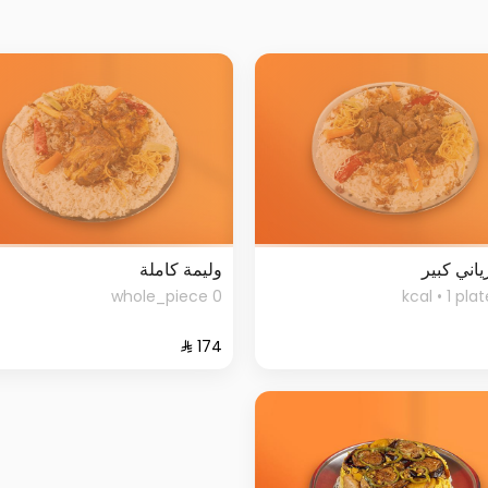
ياني كبير
وليمة كاملة
0 whole_piece