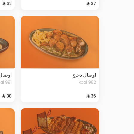
اوصال دجاج
اوصال
981 kcal
982 kcal