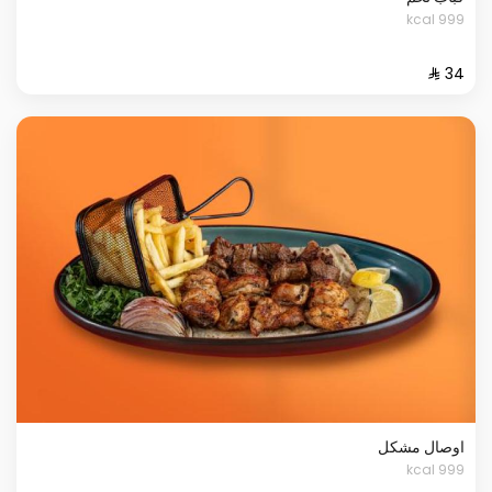
999 kcal
اوصال مشكل
999 kcal