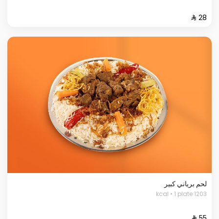
لحم برياني كبير
1203 kcal • 1 plate