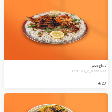
دجاج فحم
600 kcal • 0 1_2_piece