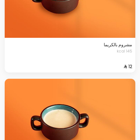
مشروم بالكريما
145 kcal