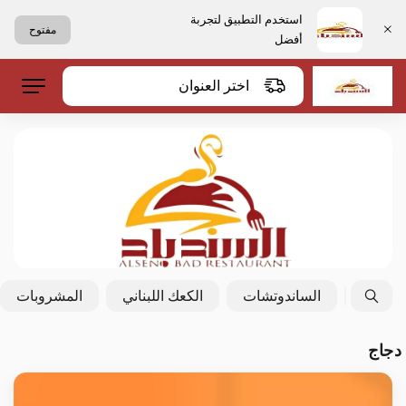
استخدم التطبيق لتجربة
مفتوح
أفضل
اختر العنوان
لحلويات
الساندوتشات
الكعك اللبناني
المشروبات
دجاج