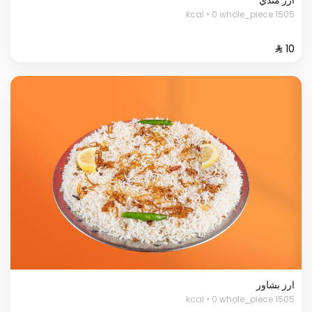
1505 kcal • 0 whole_piece
ارز بشاور
1505 kcal • 0 whole_piece