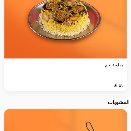
مقلوبة لحم
المشويات