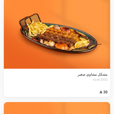
مشكل مشاوي صغير
3332 kcal