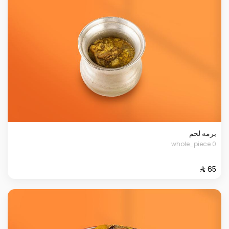
برمه لحم
0 whole_piece