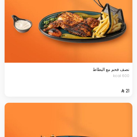
نصف فحم مع البطاط
600 kcal