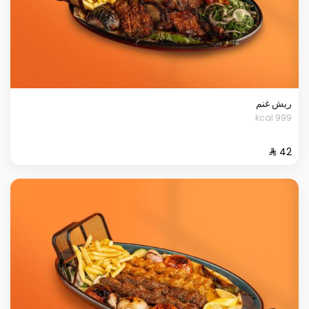
ريش غنم
999 kcal