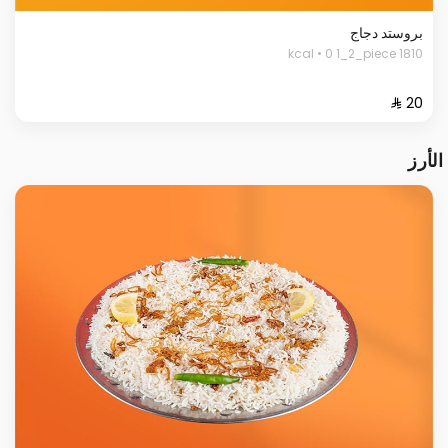
بروستد دجاج
1810 kcal • 0 1_2_piece
الأرز