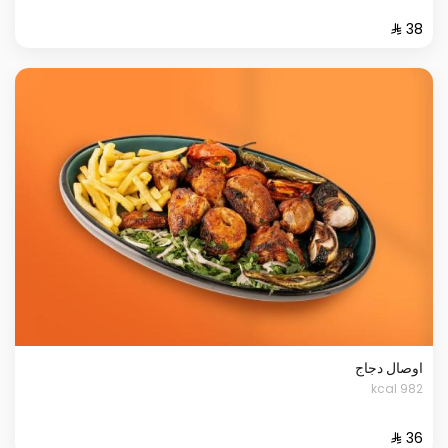
اوصال دجاج
982 kcal