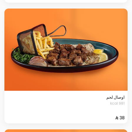
اوصال لحم
981 kcal