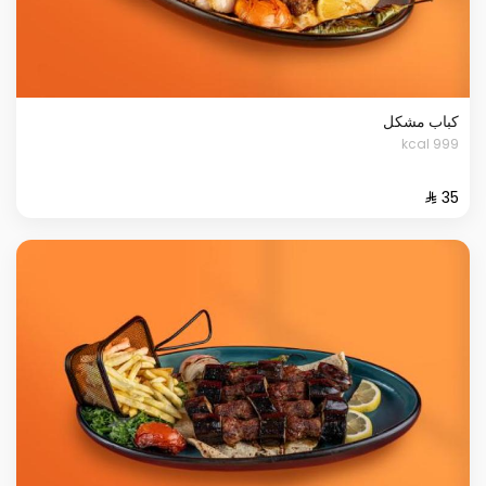
كباب مشكل
999 kcal