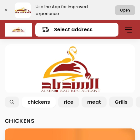
Use the App for improved
Open
experience
Select address
chickens
rice
meat
Grills
CHICKENS