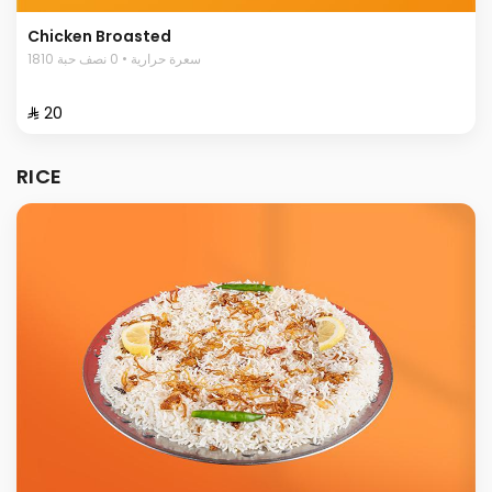
Chicken Broasted
1810 سعرة حرارية • 0 نصف حبة
⁨⁦‪‬ 20⁩
RICE