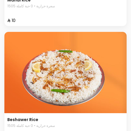
1505 سعرة حرارية • 0 حبة كاملة
⁨⁦‪‬ 10⁩
Beshawer Rice
1505 سعرة حرارية • 0 حبة كاملة