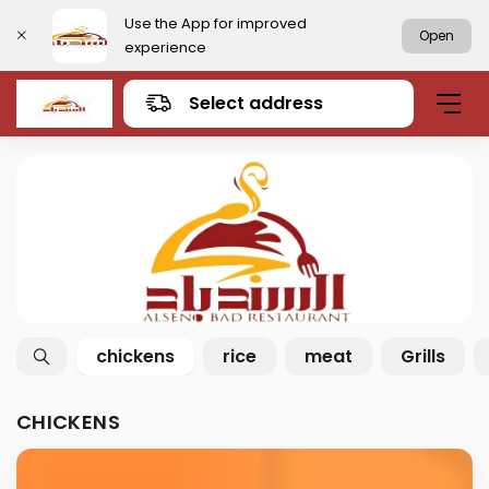
Use the App for improved
Open
experience
Select address
chickens
rice
meat
Grills
CHICKENS