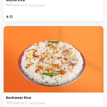
1505 سعرة حرارية • 0 حبة كاملة
⁨⁦‪‬ 10⁩
Beshawer Rice
1505 سعرة حرارية • 0 حبة كاملة