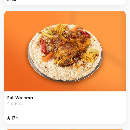
Full Walema
0 حبة كاملة
⁨⁦‪‬ 174⁩