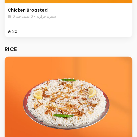
Chicken Broasted
1810 سعرة حرارية • 0 نصف حبة
⁨⁦‪‬ 20⁩
RICE