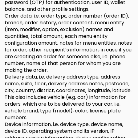
password (OTP) for authentication, user ID, wallet
balance, and other profile settings.
Order data, i.e. order typе, order number (order ID),
branch, order history, order content, menu entity
(item, modifier, option, exclusion) names and
quantities, total amount, each menu entity
configuration amount, notes for menu entities, notes
for order, other recipient’s information, in case if you
are creating an order for someone else, i.e. phone
number, name of that person for whom you are
making the order.
Delivery data, i.e. delivery address type, address
name, suite, floor, delivery address notes, postcode,
city, country, district, coordinates, longitude, latitude.
This also includes vehicle (e.g. car) information for
orders, which are to be delivered to your car, i.e.
vehicle brand, type (model), color, license plate
numbers.
Device information, i.e. device type, device name,
device ID, operating system and its version, IP
address, session information, device configuration