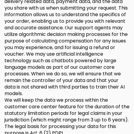
delivery related data, payment data, and the data
you share with us when submitting your request. This
information allows us to understand the specifics of
your order, enabling us to provide you with relevant
and accurate assistance. Оur support agents may
utilize algorithmic decision making processes for the
purpose of calculating compensation for any issues
you may experience, and for issuing a refund or
voucher. We may use artificial intelligence
technology such as chatbots powered by large
language models as part of our customer care
processes. When we do so, we will ensure that we
remain the controller of your data and that your
data is not shared with third parties to train their AI
models.
We will keep the data we process within the
customer care center feature for the duration of the
statutory limitation periods for legal claims in your
jurisdiction (which might range from 3 up to 6 years).
The legal basis for processing your data for this
purpose is Art. 6 (2) PDPL.