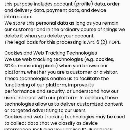
this purpose includes account (profile) data, order
and delivery data, payment data, and device
information.
We store this personal data as long as you remain
our customer and in the ordinary course of things we
delete it when you delete your account.
The legal basis for this processing is Art. 6 (2) PDPL.
Cookies and Web Tracking Technologies
We use web tracking technologies (e.g., cookies,
SDKs, measuring pixels) when you browse our
platform, whether you are a customer or a visitor.
These technologies enable us to facilitate the
functioning of our platform, improve its
performance and security, or understand how our
users interact with our platform. In addition, these
technologies allow us to deliver customized content
or targeted advertising to our users.
Cookies and web tracking technologies may be used
to collect data that we classify as device
information, including your device ID, IP address,